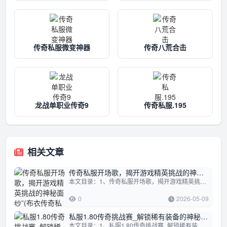
传奇私服微变神器
传奇八荒合击
龙战单职业传奇9
传奇私服.195
相关文章
传奇私服开场歌，揭开游戏精英挑战的神秘
本文目录：1、传奇私服开场歌，揭开游戏精英挑战的神秘面纱”2、布衣传奇私服发网揭秘_80级套装有何独特魅力3、ve修改传奇私服_飞行坐骑...
面纱”(布衣传奇私服发网揭秘_80级套装有何
独特魅力)
0
2026-05-09
私服1.80传奇挑战赛_解锁稀有装备的神秘钥
本文目录：1、私服1.80传奇挑战赛_解锁稀有装备的神秘钥匙2、传奇私服区域VIP特权_能否独享尊贵体验私服1.80传奇挑战赛_解锁稀有装备的神...
匙(传奇私服区域VIP特权_能否独享尊贵体