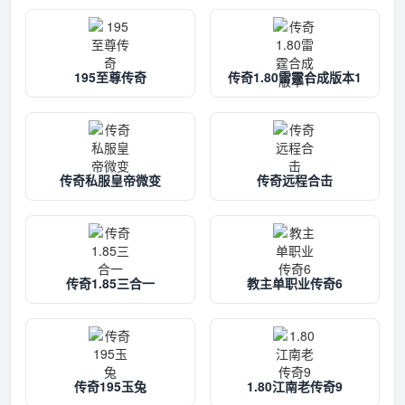
195至尊传奇
传奇1.80雷霆合成版本1
传奇私服皇帝微变
传奇远程合击
传奇1.85三合一
教主单职业传奇6
传奇195玉兔
1.80江南老传奇9