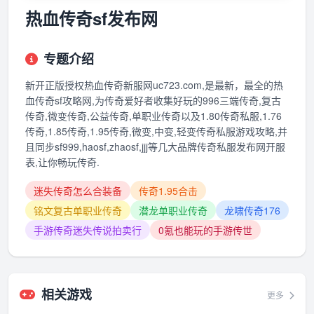
热血传奇sf发布网
专题介绍
新开正版授权热血传奇新服网uc723.com,是最新，最全的热
血传奇sf攻略网,为传奇爱好者收集好玩的996三端传奇,复古
传奇,微变传奇,公益传奇,单职业传奇以及1.80传奇私服,1.76
传奇,1.85传奇,1.95传奇,微变,中变,轻变传奇私服游戏攻略,并
且同步sf999,haosf,zhaosf,jjj等几大品牌传奇私服发布网开服
表,让你畅玩传奇.
迷失传奇怎么合装备
传奇1.95合击
铭文复古单职业传奇
潜龙单职业传奇
龙啸传奇176
手游传奇迷失传说拍卖行
0氪也能玩的手游传世
相关游戏
更多