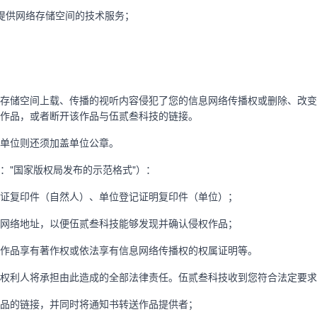
提供网络存储空间的技术服务；
存储空间上载、传播的视听内容侵犯了您的信息网络传播权或删除、改变
作品，或者断开该作品与伍贰叁科技的链接。
单位则还须加盖单位公章。
："国家版权局发布的示范格式"）：
证复印件（自然人）、单位登记证明复印件（单位）；
网络地址，以便伍贰叁科技能够发现并确认侵权作品；
作品享有著作权或依法享有信息网络传播权的权属证明等。
权利人将承担由此造成的全部法律责任。伍贰叁科技收到您符合法定要求
品的链接，并同时将通知书转送作品提供者；