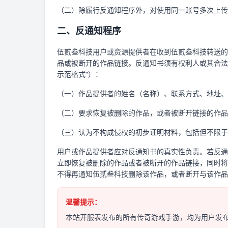
（二）除履行反通知程序外，对使用同一账号多次上传
二、反通知程序
伍贰叁科技用户或资源提供者在收到伍贰叁科技转送的
品或被断开的作品链接。反通知书须有权利人或其合法
示范格式"）：
（一）作品提供者的姓名（名称）、联系方式、地址、
（二）要求恢复被删除的作品，或者被断开链接的作品
（三）认为不构成侵权的初步证明材料，包括但不限于
用户或作品提供者应对反通知书的真实性负责。若反通
立即恢复被删除的作品或者被断开的作品链接，同时将
不得再通知伍贰叁科技删除该作品，或者断开与该作品
温馨提示：
本站开服表发布的所有传奇游戏手游，均为用户发布