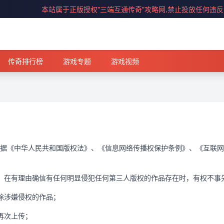
本站属于正版授权"三端互通传奇"攻略网,禁止投放任何违
传奇排行榜
游戏专题
游戏视频
据《中华人民共和国版权法》、《信息网络传播权保护条例》、《互联网
，在有理由确信有任何明显侵犯任何第三人版权的作品存在时，有权不事
除涉嫌侵权的作品；
再次上传；