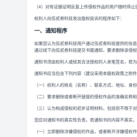
（4）对有证据证明反复上传侵权作品的用户随时停止
权利人向伍贰叁科技发出版权投诉的程序如下：
一、通知程序
如果您认为伍贰叁科技用户通过伍贰叁科技提供的信息
通过线下向伍贰叁科技提交书面通知，要求删除该侵权
通知书须由权利人或经其合法授权的人亲笔签名，若为
通知书应当包含下列内容（建议采用本版权政策之附件
（一）权利人的姓名（名称）、联系方式、地址、身份
（二）要求删除或者断开链接的侵权作品的准确名称和
（三）认为构成侵权的初步证明材料，包括但不限于对
您应对通知书的真实性负责。若通知书的内容不真实，
（一）立即删除涉嫌侵权的作品，或者断开涉嫌侵权作